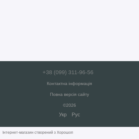
+38 (099) 311-96-56
Контактна інформація
Повна версія сайту
©2026
Укр
Рус
Інтернет-магазин створений з Хорошоп