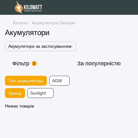
Каталог
Акумуляторні батареї
Акумулятори
Акумулятори за застосуванням:
Фільтр
За популярністю
2
Тип акумулятора
AGM
Бренд
Sunlight
Немає товарів