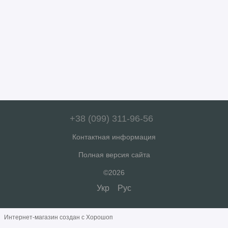
+38 (099) 311-96-56
Контактная информация
Полная версия сайта
©2026
Укр
Рус
Интернет-магазин создан с Хорошоп