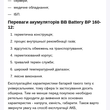
сервери;
медичне обладнання;
ІБП.
Переваги акумуляторів BB Battery BP 160-
12:
герметична конструкція;
процес внутрішньої рекомбінації газів;
відсутність обмежень на транспортування;
герметизований корпус;
тривалий термін служби;
широкий температурний діапазон;
якісне виконання.
Експлуатаційні характеристики батарей такого типу є
універсальними, тому сфера їх застосування досить
обширна. Тим не менше перед покупкою необхідно
ретельно підходити до вивчення всіх основних
характеристик - напруга, ємність, габарити. Також варто
звернути увагу на спосіб експлуатації АКБ,