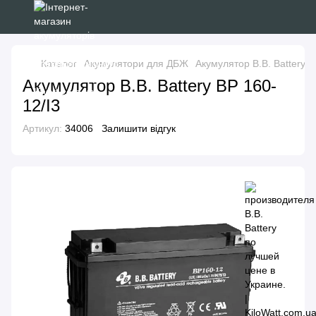
Каталог
Акумулятори для ДБЖ
Акумулятор B.B. Battery B
Акумулятор B.B. Battery BP 160-
12/I3
Артикул:
34006
Залишити відгук