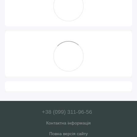
+38 (099) 311-96-56
Контактна інформація
Повна версія сайту