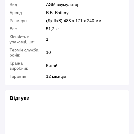
Вид
AGM акумулятор
Бренд
B.B. Battery
Размеры
(ДхШхВ) 483 х 171 х 240 мм.
Вес
51,2 кг.
Кількість в
1
упаковці, шт:
Термін служби,
10
років:
Країна
Китай
виробник
Гарантія
12 місяців
Відгуки