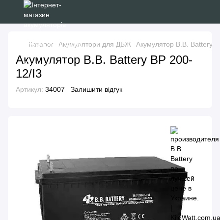
Каталог
Акумулятори для ДБЖ
Акумулятор B.B. Battery B
Акумулятор B.B. Battery BP 200-
12/I3
Артикул:
34007
Залишити відгук