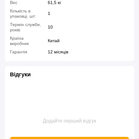
Вес
61,5 кг.
Кількість в
1
упаковці, шт:
Термін служби,
10
років:
Країна
Китай
виробник
Гарантія
12 місяців
Відгуки
Додайте перший відгук