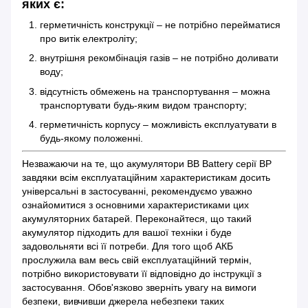
яких є:
герметичність конструкції – не потрібно перейматися
про витік електроліту;
внутрішня рекомбінація газів – не потрібно доливати
воду;
відсутність обмежень на транспортування – можна
транспортувати будь-яким видом транспорту;
герметичність корпусу – можливість експлуатувати в
будь-якому положенні.
Незважаючи на те, що акумулятори BB Battery серії BP
завдяки всім експлуатаційним характеристикам досить
універсальні в застосуванні, рекомендуємо уважно
ознайомитися з основними характеристиками цих
акумуляторних батарей. Переконайтеся, що такий
акумулятор підходить для вашої техніки і буде
задовольняти всі її потреби. Для того щоб АКБ
прослужила вам весь свій експлуатаційний термін,
потрібно використовувати її відповідно до інструкції з
застосування. Обов'язково зверніть увагу на вимоги
безпеки, вивчивши джерела небезпеки таких