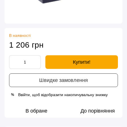
В наявності
1 206 грн
Купити!
Швидке замовлення
Ввійти
, щоб відобразити накопичувальну знижку
%
В обране
До порівняння