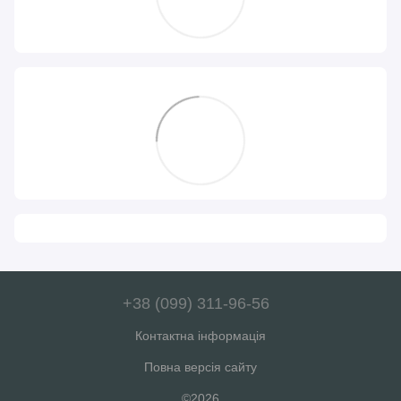
+38 (099) 311-96-56
Контактна інформація
Повна версія сайту
©2026