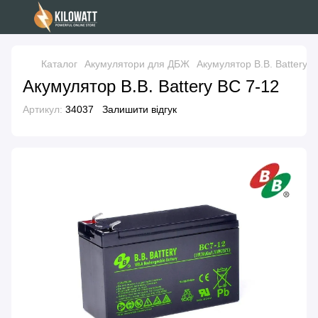
Каталог
Акумулятори для ДБЖ
Акумулятор B.B. Battery B
Акумулятор B.B. Battery BС 7-12
Артикул:
34037
Залишити відгук