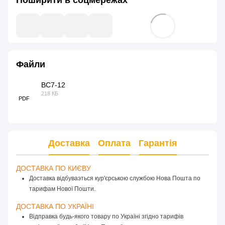
Поширити в соцмережах
Файли
BC7-12
218 КБ
PDF
Доставка
Оплата
Гарантія
ДОСТАВКА ПО КИЄВУ 
Доставка відбуваэться кур'єрською службою Нова Пошта по
тарифам Нової Пошти.
ДОСТАВКА ПО УКРАЇНІ 
Відправка будь-якого товару по Україні згідно тарифів 