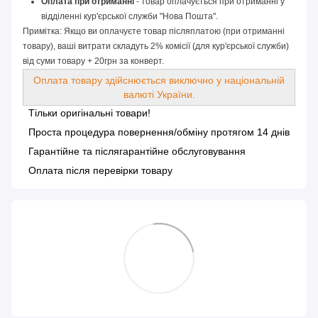
Оплата при отриманні
 - товар оплачується при отриманні у 
відділенні кур'єрської служби "Нова Пошта".
Примітка: Якщо ви оплачуєте товар післяплатою (при отриманні
товару), ваші витрати складуть 2% комісії (для кур'єрської служби)
від суми товару + 20грн за конверт.
Оплата товару здійснюється виключно у національній
валюті України.
Тільки оригінальні товари!
Проста процедура повернення/обміну протягом 14 днів
Гарантійне та післягарантійне обслуговування
Оплата після перевірки товару