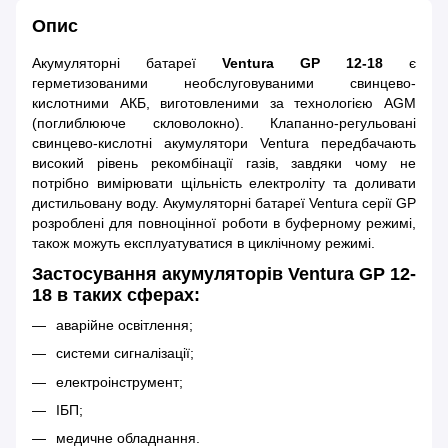
Опис
Акумуляторні батареї
Ventura GP 12-18
є
герметизованими необслуговуваними свинцево-
кислотними АКБ, виготовленими за технологією AGM
(поглиблююче скловолокно). Клапанно-регульовані
свинцево-кислотні акумулятори Ventura передбачають
високий рівень рекомбінації газів, завдяки чому не
потрібно вимірювати щільність електроліту та доливати
дистильовану воду. Акумуляторні батареї Ventura серії GP
розроблені для повноцінної роботи в буферному режимі,
також можуть експлуатуватися в циклічному режимі.
Застосування акумуляторів Ventura GP 12-
18 в таких сферах:
аварійне освітлення;
системи сигналізації;
електроінструмент;
ІБП;
медичне обладнання.