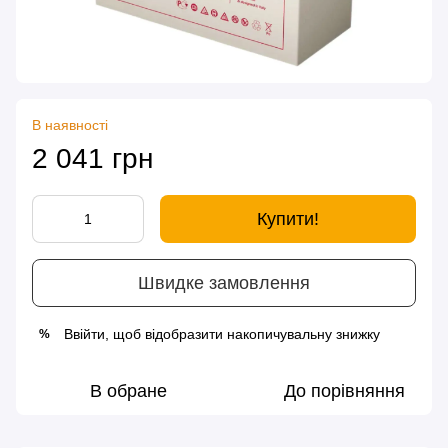
В наявності
2 041 грн
Купити!
Швидке замовлення
Ввійти
, щоб відобразити накопичувальну знижку
%
В обране
До порівняння