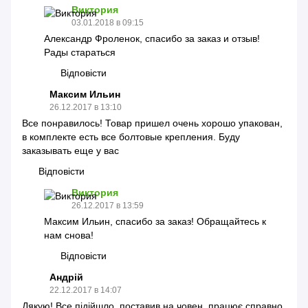
Виктория
03.01.2018 в 09:15
Александр Фроленок, спасибо за заказ и отзыв!
Рады стараться
Відповісти
Максим Ильин
26.12.2017 в 13:10
Все понравилось! Товар пришел очень хорошо упакован,
в комплекте есть все болтовые крепления. Буду
заказывать еще у вас
Відповісти
Виктория
26.12.2017 в 13:59
Максим Ильин, спасибо за заказ! Обращайтесь к
нам снова!
Відповісти
Андрій
22.12.2017 в 14:07
Дякую! Все підійшло, поставив на човен, працює справно