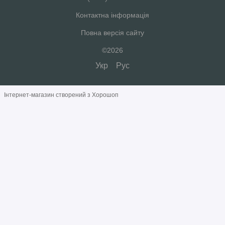
Контактна інформація
Повна версія сайту
©2026
Укр
Рус
Інтернет-магазин створений з Хорошоп