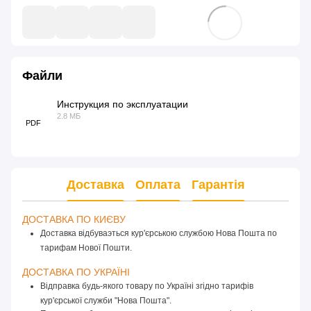
Файли
Инструкция по эксплуатации
2.8 МБ
PDF
Доставка
Оплата
Гарантія
ДОСТАВКА ПО КИЄВУ 
Доставка відбуваэться кур'єрською службою Нова Пошта по
тарифам Нової Пошти.
ДОСТАВКА ПО УКРАЇНІ 
Відправка будь-якого товару по Україні згідно тарифів 
кур'єрської служби "Нова Пошта".