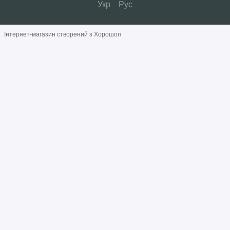
Укр
Рус
Інтернет-магазин створений з Хорошоп