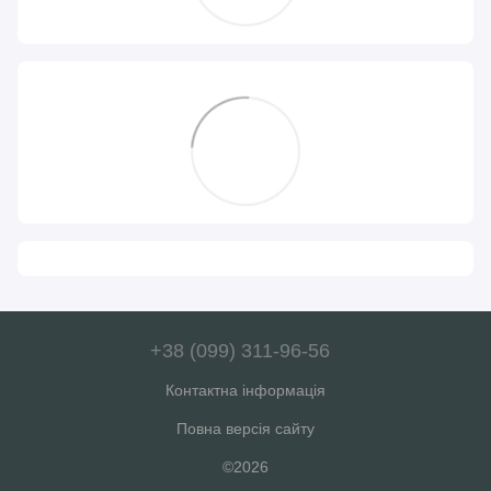
+38 (099) 311-96-56
Контактна інформація
Повна версія сайту
©2026