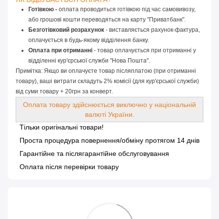
Готівкою -
 оплата проводиться готівкою під час самовивозу, 
або грошові кошти переводяться на карту "Приватбанк".
Безготівковий розрахунок
 - виставляється рахунок-фактура, 
оплачується в будь-якому відділення банку.
Оплата при отриманні
 - товар оплачується при отриманні у 
відділенні кур'єрської служби "Нова Пошта".
Примітка: Якщо ви оплачуєте товар післяплатою (при отриманні
товару), ваші витрати складуть 2% комісії (для кур'єрської служби)
від суми товару + 20грн за конверт.
Оплата товару здійснюється виключно у національній
валюті України.
Тільки оригінальні товари!
Проста процедура повернення/обміну протягом 14 днів
Гарантійне та післягарантійне обслуговування
Оплата після перевірки товару