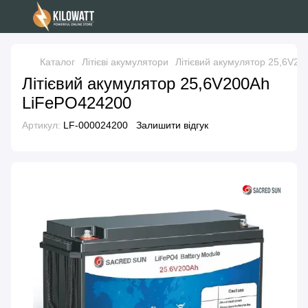
Каталог
Літієві акумулятори
Літієвий акумулятор 25,6V2
Літієвий акумулятор 25,6V200Ah
LiFePO424200
Артикул:
LF-000024200
Залишити відгук