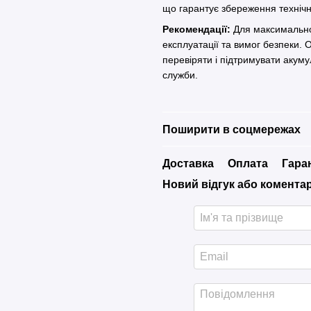
що гарантує збереження технічн
Рекомендації:
Для максимальної
експлуатації та вимог безпеки.
перевіряти і підтримувати акум
служби.
Поширити в соцмережах
Доставка
Оплата
Гара
Новий відгук або комента