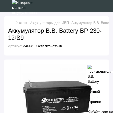
Каталог
Аккумуляторы для ИБП
Аккумулятор B.B. Battery
Аккумулятор B.B. Battery BP 230-
12/B9
Артикул:
34008
Оставить отзыв