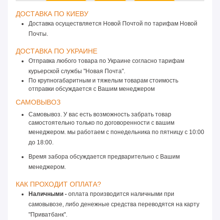
ДОСТАВКА ПО КИЕВУ 
Доставка осуществляется Новой Почтой по тарифам Новой
Почты.
ДОСТАВКА ПО УКРАИНЕ 
Отправка любого товара по Украине согласно тарифам 
курьерской службы "Новая Почта".
По крупногабаритным и тяжелым товарам стоимость 
отправки обсуждается с Вашим менеджером
САМОВЫВОЗ 
Самовывоз. У вас есть возможность забрать товар
самостоятельно только по договоренности с вашим
менеджером. мы работаем с понедельника по пятницу
 с 10:00 
до 18:00. 
Время забора обсуждается предварительно с Вашим 
менеджером.
КАК ПРОХОДИТ ОПЛАТА? 
Наличными -
 оплата производится наличными при 
самовывозе, либо денежные средства переводятся на карту 
"Приватбанк".