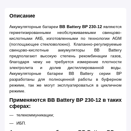
Описание
Аккумуляторные батареи
BB Battery BP 230-12
являются
герметизированными необслуживаемыми свинцово-
кислотными АКБ, изготовленными по технологии AGM
(поглощающее стекловолокно). Клапанно-регулируемые
свинцово-кислотные аккумуляторы BB Battery
предполагают высокую степень рекомбинации газов,
благодаря чему не требуется измерение плотности
электролита и долив дистиллированной воды.
Аккумуляторные батареи BB Battery серии BP
разработаны для полноценной работы в буферном
режиме, так же могут эксплуатироваться в цикличном
режиме.
Применяются BB Battery BP 230-12 в таких
сферах:
телекоммуникации;
ИБП.