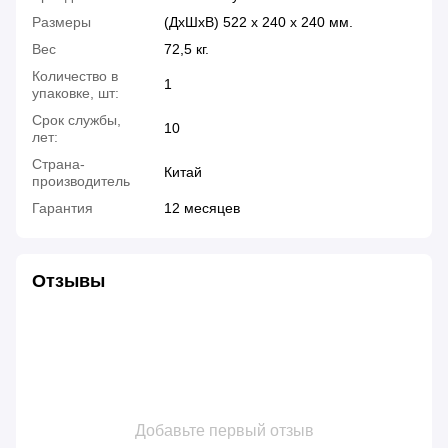
Размеры
(ДхШхВ) 522 х 240 х 240 мм.
Вес
72,5 кг.
Количество в
1
упаковке, шт:
Срок службы,
10
лет:
Страна-
Китай
производитель
Гарантия
12 месяцев
Отзывы
Добавьте первый отзыв