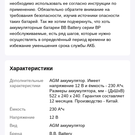
необходимо использовать ее согласно инструкции по
применению. Обязательно обратите внимание на
требования безопасности, изучив источники опасности
таких батарей. Так же хотим подчеркнуть, что хоть
аккумуляторные батареи BB Battery серии BP
необслуживаемые, есть ряд шагов, которые нужно
осуществлять в определённый период времени во
избежание уменьшения срока службы АКБ.
Характеристики
Дополнительные
AGM аккумулятор. Имеет
характеристики
напряжение 12 В и ёмкость - 230 А*ч.
Размеры аккумулятора, мм - (ДхШхВ)
522 х 240 х 240. Гарантия составляет
12 месяцев. Производство - Китай.
Ёмкость
230 А*ч
Напряжение
12 В
Вид
AGM аккумулятор
Бренд
B.B. Battery