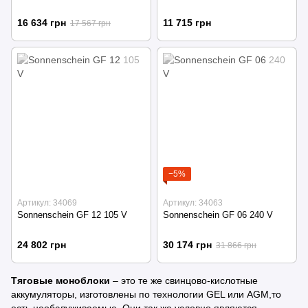
16 634 грн
11 715 грн
17 567 грн
−5%
Артикул: 34069
Артикул: 34063
Sonnenschein GF 12 105 V
Sonnenschein GF 06 240 V
24 802 грн
30 174 грн
31 866 грн
Тяговые моноблоки
– это те же свинцово-кислотные
аккумуляторы, изготовлены по технологии GEL или AGM,то
есть необслуживаемые. Они так же условно являются