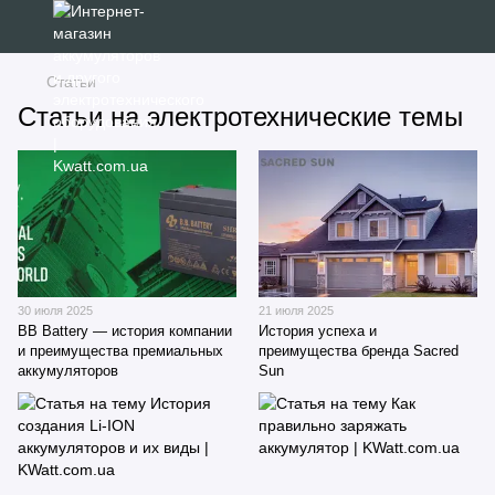
Статьи
Статьи на электротехнические темы
30 июля 2025
21 июля 2025
BB Battery — история компании
История успеха и
и преимущества премиальных
преимущества бренда Sacred
аккумуляторов
Sun