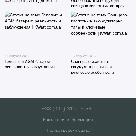
Как выбрать ИБП для котла
Особенности конструкции
свинцово-кислотных батарей
22 августа 2016
16 августа 2016
Гелевые и AGM батареи:
Свинцово-кислотные
реальность и заблуждения
аккумуляторы: типы и
ключевые особенности
+38 (099) 311-96-56
Контактная информация
Полная версия сайта