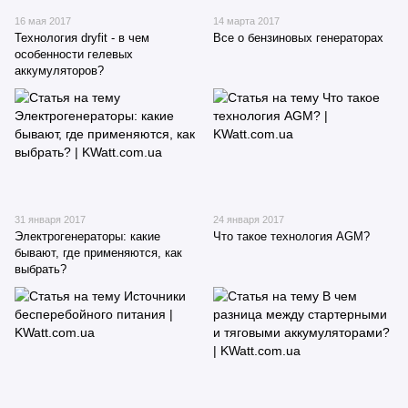
16 мая 2017
14 марта 2017
Технология dryfit - в чем
Все о бензиновых генераторах
особенности гелевых
аккумуляторов?
31 января 2017
24 января 2017
Электрогенераторы: какие
Что такое технология AGM?
бывают, где применяются, как
выбрать?