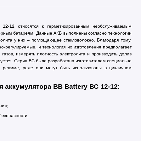
 12-12
относятся к герметизированным необслуживаемым
орным батареям. Данные АКБ выполнены согласно технологии
ролита у них – поглощающее стекловолокно. Благодаря тому,
но-регулируемые, и технология их изготовления предполагает
газов, измерять плотность электролита и производить долив
уется. Серия ВС была разработана изготовителем специально
 режиме, реже они могут быть использованы в цикличном
 аккумулятора BB Battery ВС 12-12:
ния;
безопасности;