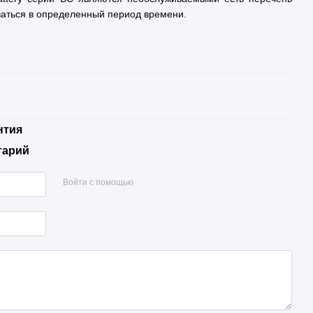
ваться в определенный период времени.
нтия
тарий
Войти с помощью