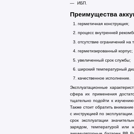
ИБП.
Преимущества аккум
герметичная конструкция;
процесс внутренней рекомб
отсутствие ограничений на 
герметизированный корпус;
увеличенный срок службы;
широкий температурный ди
качественное исполнение.
Эксплуатационные характерист
сфера их применения достат
тщательно подойти к изучению 
Также стоит обратить внимание
с инструкцией по эксплуатации
срок эксплуатации значител
зарядом, температурой или 
аккумуляторные батареи BB B