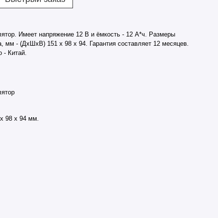
тор. Имеет напряжение 12 В и ёмкость - 12 А*ч. Размеры
, мм - (ДхШхВ) 151 х 98 х 94. Гарантия составляет 12 месяцев.
 - Китай.
лятор
х 98 х 94 мм.