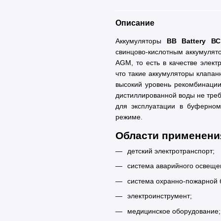
Описание
Аккумуляторы
BB Battery ВС
свинцово-кислотным аккумулят
AGM, то есть в качестве элект
что такие аккумуляторы клапан
высокий уровень рекомбинации 
дистиллированной воды не треб
для эксплуатации в буферном
режиме.
Области применения
детский электротранспорт;
система аварийного освеще
система охранно-пожарной 
электроинструмент;
медицинское оборудование;