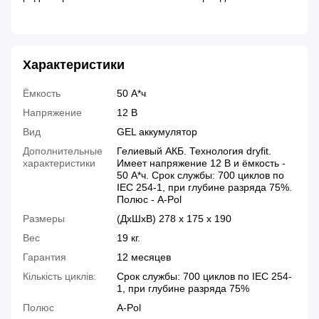
Характеристики
Ёмкость
50 А*ч
Напряжение
12 В
Вид
GEL аккумулятор
Дополнительные
Гелиевый АКБ. Технология dryfit.
характеристики
Имеет напряжение 12 В и ёмкость -
50 А*ч. Срок службы: 700 циклов по
IEC 254-1, при глубине разряда 75%.
Полюс - A-Pol
Размеры
(ДхШхВ) 278 x 175 x 190
Вес
19 кг.
Гарантия
12 месяцев
Кількість циклів:
Срок службы: 700 циклов по IEC 254-
1, при глубине разряда 75%
Полюс
A-Pol