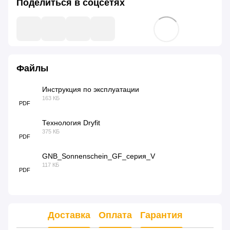
Поделиться в соцсетях
Файлы
Инструкция по эксплуатации
163 КБ
PDF
Технология Dryfit
375 КБ
PDF
GNB_Sonnenschein_GF_серия_V
117 КБ
PDF
Доставка
Оплата
Гарантия