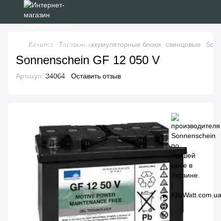
Каталог
Тяговые аккумуляторные блоки
свинцовые
Sonn
Sonnenschein GF 12 050 V
Артикул:
34064
Оставить отзыв