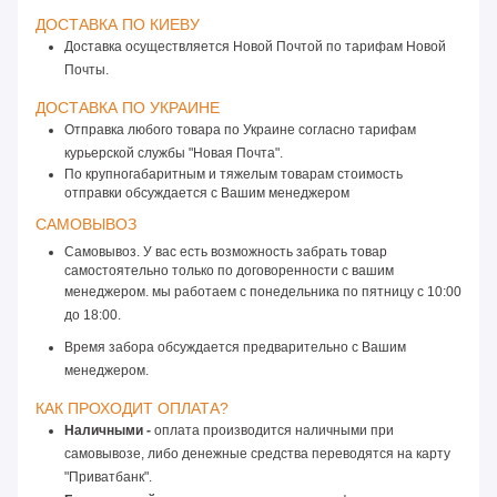
ДОСТАВКА ПО КИЕВУ 
Доставка осуществляется Новой Почтой по тарифам Новой
Почты.
ДОСТАВКА ПО УКРАИНЕ 
Отправка любого товара по Украине согласно тарифам 
курьерской службы "Новая Почта".
По крупногабаритным и тяжелым товарам стоимость 
отправки обсуждается с Вашим менеджером
САМОВЫВОЗ 
Самовывоз. У вас есть возможность забрать товар
самостоятельно только по договоренности с вашим
менеджером. мы работаем с понедельника по пятницу
 с 10:00 
до 18:00. 
Время забора обсуждается предварительно с Вашим 
менеджером.
КАК ПРОХОДИТ ОПЛАТА? 
Наличными -
 оплата производится наличными при 
самовывозе, либо денежные средства переводятся на карту 
"Приватбанк".