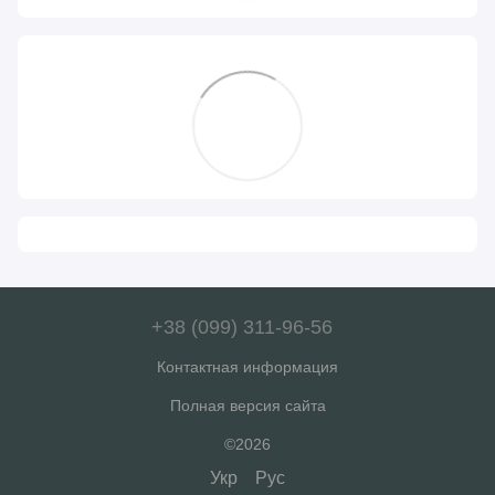
+38 (099) 311-96-56
Контактная информация
Полная версия сайта
©2026
Укр
Рус