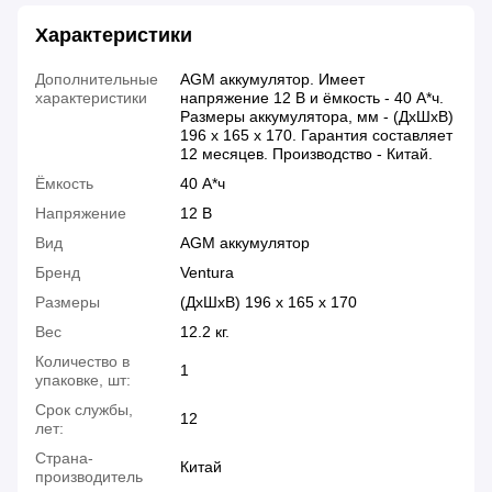
Характеристики
Дополнительные
AGM аккумулятор. Имеет
характеристики
напряжение 12 В и ёмкость - 40 А*ч.
Размеры аккумулятора, мм - (ДхШхВ)
196 х 165 х 170. Гарантия составляет
12 месяцев. Производство - Китай.
Ёмкость
40 А*ч
Напряжение
12 В
Вид
AGM аккумулятор
Бренд
Ventura
Размеры
(ДхШхВ) 196 x 165 x 170
Вес
12.2 кг.
Количество в
1
упаковке, шт:
Срок службы,
12
лет:
Страна-
Китай
производитель