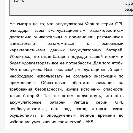
12-40
глу
раз
Не смотря на то, что аккумуляторы Ventura серии GPL
благодаря всем эксплуатационным характеристикам
достаточно универсальны в применении, рекомендуем
внимательно ознакомиться с основными
характеристиками данных аккумуляторных батарей.
Убедитесь, что такая батарея подходит вашей технике и
будет удовлетворять все ее потребности. Для того чтобы
АКБ прослужила Вам весь свой эксплуатационный срок,
необходимо использовать ее согласно инструкции по
применению. Обязательно обратите внимание на
требования безопасности, изучив источники опасности
таких батарей. Так же хотим подчеркнуть, что хоть
аккумуляторные батареи Ventura серии GPL
необслуживаемые, есть ряд шагов, которые нужно
осуществлять в определённый период времени во
избежание уменьшения срока службы АКБ.