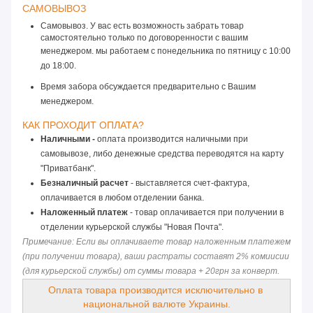
САМОВЫВОЗ 
Самовывоз. У вас есть возможность забрать товар
самостоятельно только по договоренности с вашим
менеджером. мы работаем с понедельника по пятницу
 с 10:00 
до 18:00. 
Время забора обсуждается предварительно с Вашим 
менеджером.
КАК ПРОХОДИТ ОПЛАТА? 
Наличными -
 оплата производится наличными при 
самовывозе, либо денежные средства переводятся на карту 
"Приватбанк".
Безналичный расчет
 - выставляется счет-фактура, 
оплачивается в любом отделении банка.
Наложенный платеж
 - товар оплачивается при получении в 
отделении курьерской службы "Новая Почта".
Примечание: Если вы оплачиваете товар наложенным платежем 
(при получении товара), ваши растраты составят 2% комиисии 
(для курьерской службы) от суммы товара + 20грн за конверт.
Оплата товара производится исключительно в 
национальной валюте Украины.