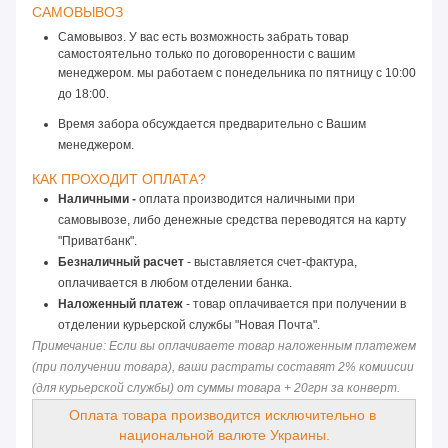
САМОВЫВОЗ 
Самовывоз. У вас есть возможность забрать товар
самостоятельно только по договоренности с вашим
менеджером. мы работаем с понедельника по пятницу
 с 10:00 
до 18:00. 
Время забора обсуждается предварительно с Вашим 
менеджером.
КАК ПРОХОДИТ ОПЛАТА? 
Наличными -
 оплата производится наличными при 
самовывозе, либо денежные средства переводятся на карту 
"Приватбанк".
Безналичный расчет
 - выставляется счет-фактура, 
оплачивается в любом отделении банка.
Наложенный платеж
 - товар оплачивается при получении в 
отделении курьерской службы "Новая Почта".
Примечание: Если вы оплачиваете товар наложенным платежем 
(при получении товара), ваши растраты составят 2% комиисии 
(для курьерской службы) от суммы товара + 20грн за конверт.
Оплата товара производится исключительно в 
национальной валюте Украины.