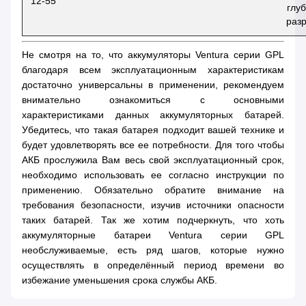
12-55
глу
раз
Не смотря на то, что аккумуляторы Ventura серии GPL
благодаря всем эксплуатационным характеристикам
достаточно универсальны в применении, рекомендуем
внимательно ознакомиться с основными
характеристиками данных аккумуляторных батарей.
Убедитесь, что такая батарея подходит вашей технике и
будет удовлетворять все ее потребности. Для того чтобы
АКБ прослужила Вам весь свой эксплуатационный срок,
необходимо использовать ее согласно инструкции по
применению. Обязательно обратите внимание на
требования безопасности, изучив источники опасности
таких батарей. Так же хотим подчеркнуть, что хоть
аккумуляторные батареи Ventura серии GPL
необслуживаемые, есть ряд шагов, которые нужно
осуществлять в определённый период времени во
избежание уменьшения срока службы АКБ.