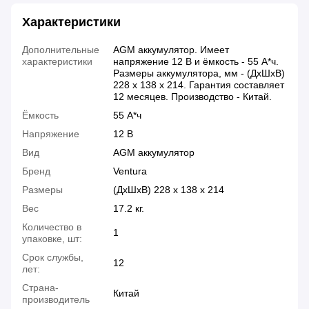
Характеристики
Дополнительные
AGM аккумулятор. Имеет
характеристики
напряжение 12 В и ёмкость - 55 А*ч.
Размеры аккумулятора, мм - (ДхШхВ)
228 х 138 х 214. Гарантия составляет
12 месяцев. Производство - Китай.
Ёмкость
55 А*ч
Напряжение
12 В
Вид
AGM аккумулятор
Бренд
Ventura
Размеры
(ДхШхВ) 228 х 138 х 214
Вес
17.2 кг.
Количество в
1
упаковке, шт:
Срок службы,
12
лет:
Страна-
Китай
производитель