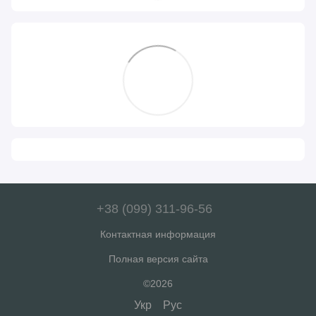
+38 (099) 311-96-56
Контактная информация
Полная версия сайта
©2026
Укр
Рус