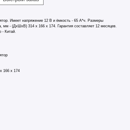
тор. Имеет напряжение 12 В и ёмкость - 65 А*ч. Размеры
, мм - (ДхШхВ) 314 х 166 х 174. Гарантия составляет 12 месяцев.
 - Китай.
ятор
х 166 х 174