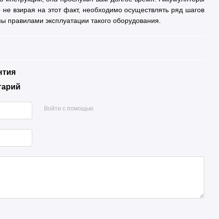
не взирая на этот факт, необходимо осуществлять ряд шагов
ны правилами эксплуатации такого оборудования.
нтия
тарий
Войти с помощью