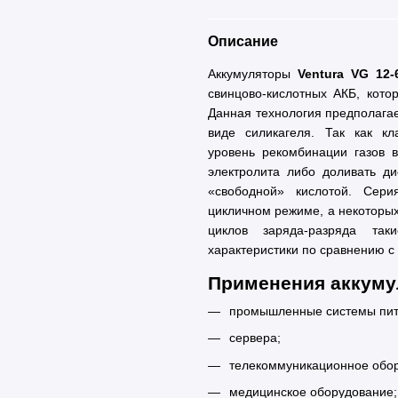
Описание
Аккумуляторы
Ventura VG 12
свинцово-кислотных АКБ, кото
Данная технология предполагае
виде силикагеля. Так как кл
уровень рекомбинации газов в
электролита либо доливать ди
«свободной» кислотой. Сери
цикличном режиме, а некоторых
циклов заряда-разряда так
характеристики по сравнению 
Применения аккумул
промышленные системы пит
сервера;
телекоммуникационное обо
медицинское оборудование;