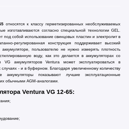
-65
относятся к классу герметизированных необслуживаемых
рые изготавливаются согласно специальной технологии GEL.
т под собой использование свинцовых пластин и электролит в
апанно-регулированная конструкция поддерживает высокий
 аккумуляторе, пользователю не нужно измерять плотность
стиллированную воду, как это делается в аккумуляторах со
я VG аккумуляторов Ventura может эксплуатироваться в
 случаях - и в буферном. Благодаря увеличенному количеству
ие аккумуляторы показывают лучшие эксплуатационные
с их обычными AGM-аналогами.
ятора Ventura VG 12-65:
ания;
рудование;