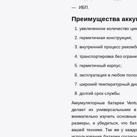
ИБП.
Преимущества аккум
увеличенное количество цик
герметичная конструкция;
внутренний процесс рекомб
транспортировка без ограни
герметичный корпус;
эксплуатация в любом поло
широкий температурный ди
долгий срок службы.
Аккумуляторные батареи Vent
делает их универсальными в
внимательно изучить основные 
размеры, и убедиться, что ба
вашей техники. Так же у каждо
использования батареи согласн