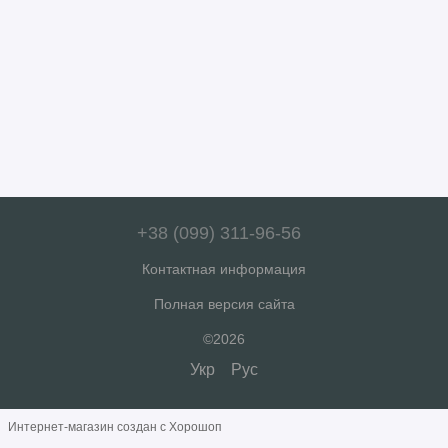
+38 (099) 311-96-56
Контактная информация
Полная версия сайта
©2026
Укр
Рус
Интернет-магазин создан с Хорошоп