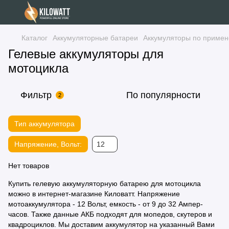
Каталог
Аккумуляторные батареи
Аккумуляторы по примен
Гелевые аккумуляторы для
мотоцикла
Фильтр
По популярности
2
Тип аккумулятора
Напряжение, Вольт:
12
Нет товаров
Купить гелевую аккумуляторную батарею для мотоцикла
можно в интернет-магазине Киловатт. Напряжение
мотоаккумулятора - 12 Вольт, емкость - от 9 до 32 Ампер-
часов. Также данные
АКБ подходят для мопедов
, скутеров и
квадроциклов. Мы доставим аккумулятор на указанный Вами