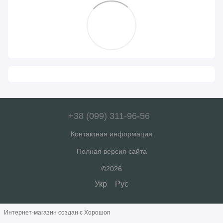
+38 (099) 311-96-56
Контактная информация
Полная версия сайта
©2026
Укр
Рус
Интернет-магазин создан с Хорошоп