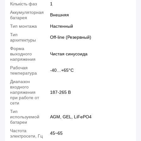
Кількість фаз
1
Аккумуляторная
Внешняя
батарея
Тип монтажа
Настенный
Тип
Off-line (Резервный)
архитектуры
Форма
выходного
Чистая синусоида
напряжения
Рабочая
-40…+65°С
температура
Диапазон
входного
напряжения
187-265 В
при работе от
сети
Тип
используемой
AGM, GEL, LiFePO4
батареи
Частота
45~65
электросети, Гц