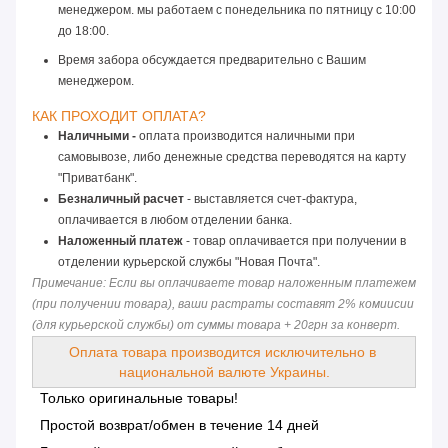
менеджером. мы работаем с понедельника по пятницу
 с 10:00 
до 18:00. 
Время забора обсуждается предварительно с Вашим 
менеджером.
КАК ПРОХОДИТ ОПЛАТА? 
Наличными -
 оплата производится наличными при 
самовывозе, либо денежные средства переводятся на карту 
"Приватбанк".
Безналичный расчет
 - выставляется счет-фактура, 
оплачивается в любом отделении банка.
Наложенный платеж
 - товар оплачивается при получении в 
отделении курьерской службы "Новая Почта".
Примечание: Если вы оплачиваете товар наложенным платежем 
(при получении товара), ваши растраты составят 2% комиисии 
(для курьерской службы) от суммы товара + 20грн за конверт.
Оплата товара производится исключительно в 
национальной валюте Украины.
Только оригинальные товары!
Простой возврат/обмен в течение 14 дней