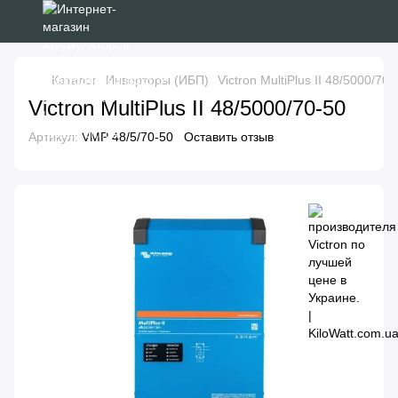
Каталог
Инверторы (ИБП)
Victron MultiPlus II 48/5000/70-
Victron MultiPlus II 48/5000/70-50
Артикул:
VMP 48/5/70-50
Оставить отзыв