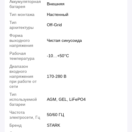
Аккумуляторная
Внешняя
батарея
Тип монтажа
Настенный
Тип
Off-Grid
архитектуры
Форма
выходного
Чистая синусоида
напряжения
Рабочая
-10…+50°С
температура
Диапазон
входного
напряжения
170-280 В
при работе от
сети
Тип
используемой
AGM, GEL, LiFePO4
батареи
Частота
50/60 ГЦ
электросети, Гц
Бренд
STARK