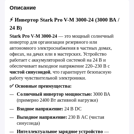
Описание
⚡
Инвертор
Stark
Pro
V
-
M
3000-24 (3000 ВА /
24 В)
Stark
Pro
V
-
M
3000-24
— это мощный солнечный
инвертор для организации резервного или
автономного электроснабжения в частных домах,
офисах, на дачах или в мастерских. Устройство
работает с аккумуляторной системой на 24 В и
обеспечивает выходное напряжение 220–230 В с
чистой синусоидой
, что гарантирует безопасную
работу чувствительной электроники.
✅
Основные преимущества:
Солнечный инвертор мощностью:
3000 ВА
(примерно 2400 Вт активной нагрузки)
Входное напряжение:
24 В DC
Выходное напряжение:
230 В
AC
(чистая
синусоида)
Интеллектуальное зарядное устройство
—