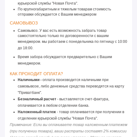
курьерской службы "Новая Почта".
По крупногабаритным и тяжелым товарам стоимость 
отправки обсуждается с Вашим менеджером
САМОВЫВОЗ 
Самовывоз. У вас есть возможность забрать товар
самостоятельно только по договоренности с вашим
менеджером. мы работаем с понедельника по пятницу
 с 10:00 
до 18:00. 
Время забора обсуждается предварительно с Вашим 
менеджером.
КАК ПРОХОДИТ ОПЛАТА? 
Наличными -
 оплата производится наличными при 
самовывозе, либо денежные средства переводятся на карту 
"Приватбанк".
Безналичный расчет
 - выставляется счет-фактура, 
оплачивается в любом отделении банка.
Наложенный платеж
 - товар оплачивается при получении в 
отделении курьерской службы "Новая Почта".
Примечание: Если вы оплачиваете товар наложенным платежем 
(при получении товара), ваши растраты составят 2% комиисии 