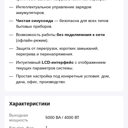
Интеллектуальное управление зарядом
аккумуляторов.
Чистая синусоида
— безопасна для всех типов
бытовых приборов.
Возможность работы
без подключения к сети
(офлайн-режим).
Защита от перегрузок, коротких замыканий,
перегрева и перенапряжения.
Интуитивный
LCD-интерфейс
с отображением
текущих параметров системы.
Простая настройка под конкретные условия: дом,
дача, офис, производство.
Характеристики
Выходная
5000 ВА / 4000 ВТ
мощность
Кількість фаз
1