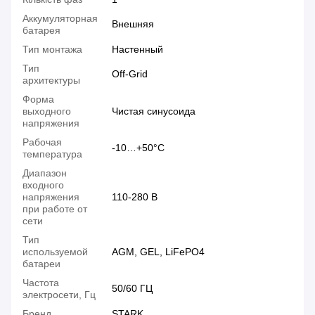
Аккумуляторная
Внешняя
батарея
Тип монтажа
Настенный
Тип
Off-Grid
архитектуры
Форма
выходного
Чистая синусоида
напряжения
Рабочая
-10…+50°С
температура
Диапазон
входного
напряжения
110-280 В
при работе от
сети
Тип
используемой
AGM, GEL, LiFePO4
батареи
Частота
50/60 ГЦ
электросети, Гц
Бренд
STARK