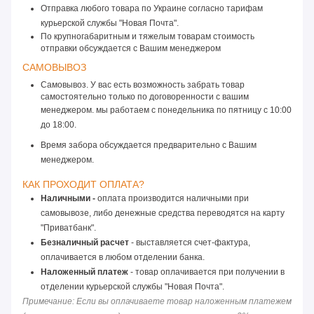
Отправка любого товара по Украине согласно тарифам 
курьерской службы "Новая Почта".
По крупногабаритным и тяжелым товарам стоимость 
отправки обсуждается с Вашим менеджером
САМОВЫВОЗ 
Самовывоз. У вас есть возможность забрать товар
самостоятельно только по договоренности с вашим
менеджером. мы работаем с понедельника по пятницу
 с 10:00 
до 18:00. 
Время забора обсуждается предварительно с Вашим 
менеджером.
КАК ПРОХОДИТ ОПЛАТА? 
Наличными -
 оплата производится наличными при 
самовывозе, либо денежные средства переводятся на карту 
"Приватбанк".
Безналичный расчет
 - выставляется счет-фактура, 
оплачивается в любом отделении банка.
Наложенный платеж
 - товар оплачивается при получении в 
отделении курьерской службы "Новая Почта".
Примечание: Если вы оплачиваете товар наложенным платежем 