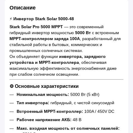
Описание
⚡
Инвертор Stark Solar 5000-48
Stark Solar Pro 5000 MPPT
— это современный
гибридный инвертор мощностью
5000 Вт
с встроенным
MPPT-контроллером заряда 100A
, разработанный для
стабильной работы в бытовых, коммерческих и
промышленных солнечных системах.
Он объединяет функции
инвертора, зарядного
устройства и MPPT-контроллера
, обеспечивая
максимальную эффективность энергоснабжения даже
при слабом солнечном освещении.
⚙️
Основные характеристики
Номинальная мощность:
5000 Вт (5 кВт)
Тип инвертора:
гибридный, с чистой синусоидой
Встроенный MPPT-контроллер:
100A / 450V DC
Рабочее напряжение АКБ:
48 В
Макс. входная мощность от солнечных панелей: