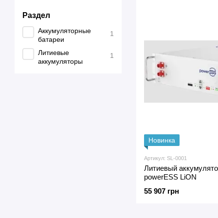
Раздел
Аккумуляторные
1
батареи
Литиевые
1
аккумуляторы
Новинка
Артикул: SL-0001
Литиевый аккумулято
powerESS LiON
55 907 грн