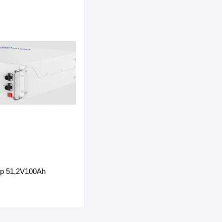
р 51,2V100Ah