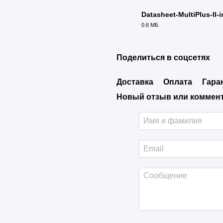
Datasheet-MultiPlus-II-
0.6 МБ
PDF
Поделиться в соцсетях
Доставка
Оплата
Гара
Новый отзыв или коммен