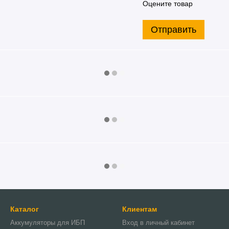
Оцените товар
Отправить
Каталог
Клиентам
Аккумуляторы для ИБП
Вход в личный кабинет