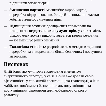
підвищити запас енергії.
Зменшення вартості
: масштабне виробництво,
переробка відпрацьованих батарей та зниження частки
кобальту веде до зниження ціни.
Підвищення безпеки
: дослідження спрямовані на
створення
твердотільних акумуляторів
, у яких замість
рідкого електроліту використовується тверда речовина
— це зменшує ризик займання.
Екологічна стійкість
: розробляються методи вторинної
переробки та використання більш безпечних і доступних
матеріалів.
Висновок
Літій-іонні акумулятори є ключовим елементом
енергетичного переходу у світі. Вони вже довели свою
ефективність у споживчій електроніці та транспорті, а їхнє
майбутнє пов’язане з безпечнішими, потужнішими та
доступнішими рішеннями для глобального сталого
розвитку.