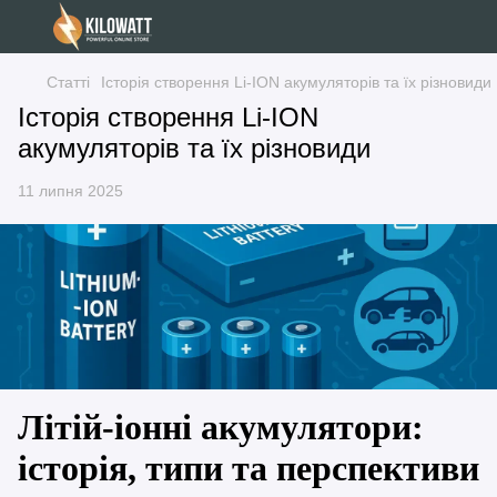
Статті
Історія створення Li-ION акумуляторів та їх різновиди
Історія створення Li-ION
акумуляторів та їх різновиди
11 липня 2025
Літій-іонні акумулятори:
історія, типи та перспективи