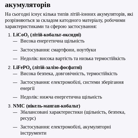
акумуляторів
На сьогодні існує кілька типів літій-іонних акумуляторів, які
розрізняються за складом катодного матеріалу, робочими
характеристиками та сферою застосування:
LiCoO₂ (літій-кобальт-оксидні)
Висока енергетична щільність
Застосування: смартфони, ноутбуки
Недолік: висока вартість та низька термостійкість
LiFePO₄ (літій-залізо-фосфатні)
Висока безпека, довговічність, термостійкість
Застосування: електромобілі, системи зберігання
енергії
Недолік: нижча енергетична щільність
NMC (нікель-манган-кобальт)
Збалансовані характеристики (щільність, безпека,
ресурс)
Застосування: електромобілі, акумуляторні
інструменти