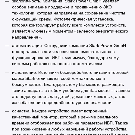
экологичность. Компания Stark Power GmbH уделяет
особое внимание поддержке и продвижению ЭКО
технологии, которая направлена на сохранение чистоты
окружающей среды. Фотоэлектрическая установка,
которая контролирует работу всего комплекса устройств,
является ключевым моментом «зелёного энергетического
направления».
автоматизация. Сотрудники компании Stark Power GmbH
постарались свести человеческое вмешательство в
функционирование ИБП к минимуму, благодаря чему
системы работают полностью автоматически.
исполнение. Источники бесперебойного питания торговой
марки Stark отличаются соей компактностью и
бесшумностью. Благодаря этому Вы можете размещать
такие аппараты в любом удобном для Вас месте – главное
это недоступность для детей, домашних животных, а так
же соблюдения определённого уровня влажности.
оснастка. Каждое устройство имеет встроенный
качественный монитор, который в режиме реального
времени отображает все рабочие параметры ИБП. Так же
при возникновении любых нарушений работы устройства
специальная защитная функция подаёт голосовой сигнал.