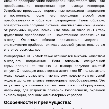
Двойное преобразование бесперебойников второго типа – это
преобразование напряжения при помощи инвертора.
Устройство превращает переменные показатели напряжения
в постоянные, после чего происходит второй этап
преобразования – обратное превращение. Таким образом,
электротехника получает питание, максимально «очищенное»
от различных шумов, помех. Это главный плюс ИБП Старк
двукратного преобразования – качественное напряжение на
выходе. Основные области применения моделей –
электрические приборы, техника с высокой чувствительностью
внутрисетевых скачков.
Инверторные UPS Stark также отличаются высоким качеством
выходного напряжения. Если говорить специальной
терминологией, то техника на выходе получает «чистый
синус». С помощью инверторных источников БП пользователь
может создать разветвленную систему, подключив к основной
модели дополнительные инверторные преобразователи. Это
актуально для сложных систем электронного оборудования,
например, для устройств пожарной безопасности, охранной
сигнализации, больших компьютерных серверов.
Особенности и преимущества: