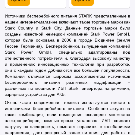
Источники бесперебойного питания STARK представленные в
нашем интернет-магазине включают такие торговые марки как
Stark Country и Stark City. Данные торговые марки были
созданы известной немецкой компанией Stark Power GmbH,
которая была основана в 2006 в городе Бюдинген (земля
Гессен, Германия). Бесперебойники, выпущенные компанией
Stark Power GmbH, специально адаптированы под
отечественного потребителя и, благодаря высокому качеству
и применению инновационных технологий при разработке,
они с каждым годом добиваются все большей популярности.
Компания отличается широким ассортиментом источников
бесперебойного питания различных модификаций –
различные по мощности ИБП Stark, инвертора напряжения,
зарядные устройства для АКБ.
Очень часто современная техника используется вместе с
источниками бесперебойного питания. Особенно актуальна
такая комбинация, если помещение оснащено множество
электроприборов, компьютерных установок. ИБП снижает
нагрузку на электросеть, помогает справится с колебаниями
напряжения, дает резервный запас питания для работы с