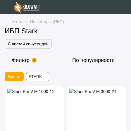
Каталог
Инверторы (ИБП)
ИБП Stark
С чистой синусоидой
Фильтр
По популярности
1
Бренд
STARK